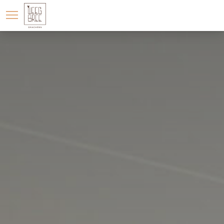
LOCATIE
WONINGA