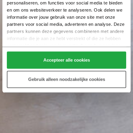
personaliseren, om functies voor social media te bieden 
en om ons websiteverkeer te analyseren. Ook delen we 
informatie over jouw gebruik van onze site met onze 
partners voor social media, adverteren en analyse. Deze 
partners kunnen deze gegevens combineren met andere 
informatie die je aan ze hebt verstrekt of die ze hebben 
verzameld op basis van jouw gebruik van hun services.
Klik hier 
voor meer informatie over ons cookiebeleid.
Accepteer alle cookies
Gebruik alleen noodzakelijke cookies