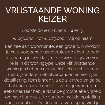
VRIJSTAANDE WONING
KEIZER
Laatste bouwnummers
1, 4 en 5
€ 650.000,- tot € 675.000,- vrij op naam
Een zee aan woonruimte, een grote tuin rondom
je huis, voldoende parkeerplek op eigen terrein
en geen 13 in een dozijn. De keizer te rijk, zo voel
je je in dit woningtype. Deze vijf vrijstaande
woningen hebben een kubistische architectuur
met bijzondere metselverbanden en een rijke
detaillering. Kom binnen via de zijentree en ga de
hal door naar de riante U-vormige woon- en
eetkamer. Hier heb je door de grootte alle vrijheid
om naar hartenlust te variëren met de opstelling
van je meubels. Op de eerste verdieping vind je