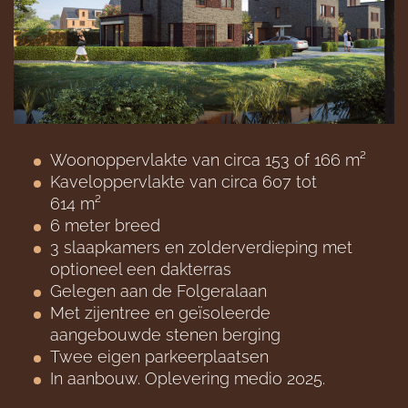
Woonoppervlakte van circa 153 of 166
m²
Kaveloppervlakte van circa 607 tot
614
m²
6
meter breed
3 slaapkamers en zolderverdieping met
optioneel een dakterras
Gelegen aan de Folgeralaan
Met zijentree en geïsoleerde
a
angebouwde stenen berging
Twee eigen parkeerplaatsen
In aanbouw. Oplevering medio 2025.