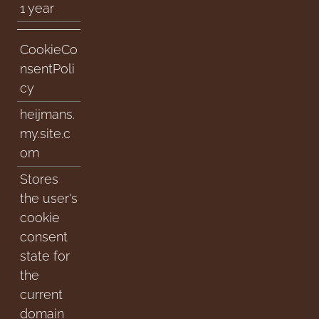
1 year
CookieCo
nsentPoli
cy
heijmans.
my.site.c
om
Stores
the user's
cookie
consent
state for
the
current
domain