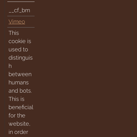
__cf_bm
Vimeo
This
cookie is
used to
distinguis
h
between
humans
and bots.
This is
beneficial
for the
website,
in order