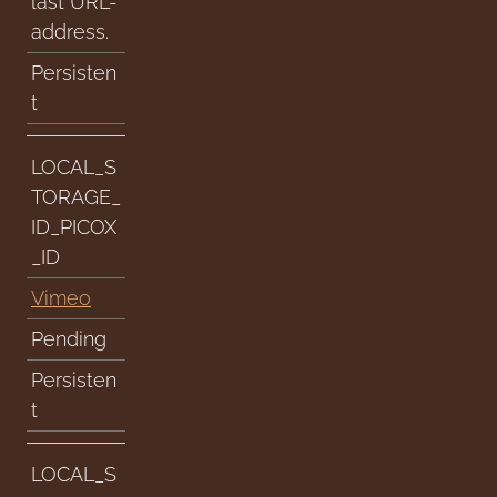
last URL-
address.
Persisten
t
LOCAL_S
TORAGE_
ID_PICOX
_ID
Vimeo
Pending
Persisten
t
LOCAL_S