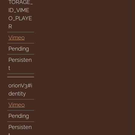
TORAGE_
ID_VIME
O_PLAYE
R
Vimeo
Pending
Persisten
t
orionV3#i
dentity
Vimeo
Pending
Persisten