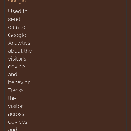
Google
Used to
send
data to
Google
Analytics
about the
visitor's
device
and
behavior.
Tracks
the
visitor
across
devices
and