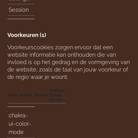
Session
Voorkeuren (1)
Voorkeurscookies zorgen ervoor dat een 
website informatie kan onthouden die van 
invloed is op het gedrag en de vormgeving van 
de website, zoals de taal van jouw voorkeur of 
de regio waar je woont.
Maximum
Name
Provider
Purpose
Storage
Duration
chakra-
ui-color-
mode