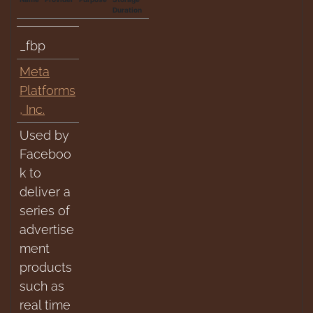
Duration
_fbp
Meta
Platforms
, Inc.
Used by
Faceboo
k to
deliver a
series of
advertise
ment
products
such as
real time