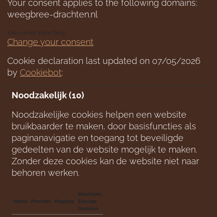
Your consent applies to the following domains:
weegbree-drachten.nl
Your current state: Deny.
Change your consent
Cookie declaration last updated on 07/05/2026
by
Cookiebot
:
Noodzakelijk (10)
Noodzakelijke cookies helpen een website 
bruikbaarder te maken, door basisfuncties als 
paginanavigatie en toegang tot beveiligde 
gedeelten van de website mogelijk te maken. 
Zonder deze cookies kan de website niet naar 
behoren werken.
Maximum
Name
Provider
Purpose
Storage
Duration