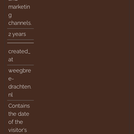
marketin
g
channels.
2 years
created_
at
weegbre
e-
drachten.
nl
Contains
the date
of the
visitor's