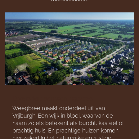
Diversiteit aan woningtypes
Weegbree maakt onderdeel uit van
Vrijburgh. Een wijk in bloei, waarvan de
naam zoiets betekent als burcht, kasteel of
prachtig huis. En prachtige huizen komen
hier zeker! In het natuurrijke en rustige