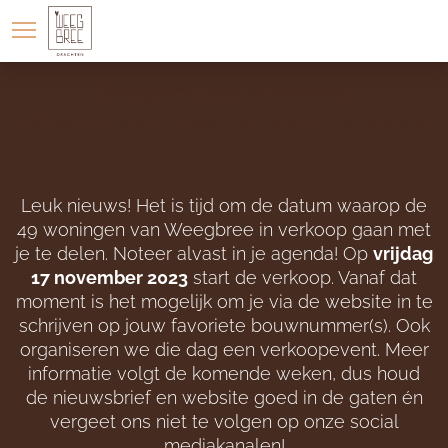
LOCATIE
WONINGAANBOD
Weegbree gaat in verkoop!
Noteer vrijdag 17 november alvast in je agenda
Leuk nieuws! Het is tijd om de datum waarop de
49 woningen van Weegbree in verkoop gaan met
je te delen. Noteer alvast in je agenda! Op
vrijdag
17 november 2023
start de verkoop. Vanaf dat
moment is het mogelijk om je via de website in te
schrijven op jouw favoriete bouwnummer(s). Ook
organiseren we die dag een verkoopevent. Meer
informatie volgt de komende weken, dus houd
de nieuwsbrief en website goed in de gaten én
vergeet ons niet te volgen op onze social
mediakanalen!