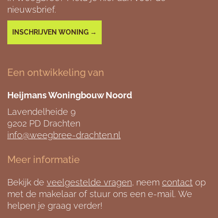
nieuwsbrief.
INSCHRIJVEN WONING →
Een ontwikkeling van
Heijmans Woningbouw Noord
Lavendelheide 9
9202 PD Drachten
info@weegbree-drachten.nl
Meer informatie
Bekijk de
veelgestelde vragen
, neem
contact
op
met de makelaar of stuur ons een e-mail. We
helpen je graag verder!