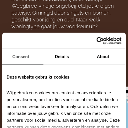
Weegbree vind je ongetwijfeld jouw eigen
paleisje. Omringd door singels en bomen,
geschikt voor jong en oud. Naar welk
woningtype gaat jouw voorkeur uit?
BEKIJK WONINGTYPES →
Consent
Details
About
Ook interessant
Deze website gebruikt cookies
Wij gebruiken cookies om content en advertenties te 
personaliseren, om functies voor social media te bieden 
en om ons websiteverkeer te analyseren. Ook delen we 
informatie over jouw gebruik van onze site met onze 
partners voor social media, adverteren en analyse. Deze 
partners kunnen deze gegevens combineren met andere 