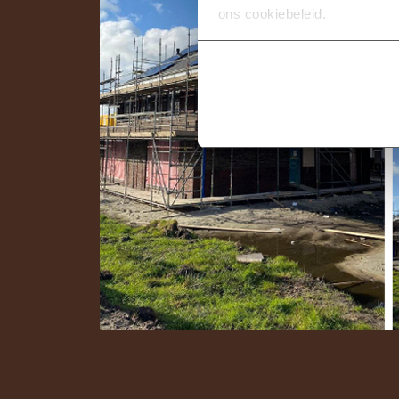
ons cookiebeleid.