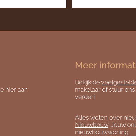
Meer informat
Bekijk de
veelgesteld
e hier aan
makelaar of stuur ons
verder!
Alles weten over nie
Nieuwbouw
. Jouw onl
nieuwbouwwoning.