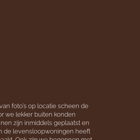
van foto’s op locatie scheen de
or we lekker buiten konden
en zijn inmiddels geplaatst en
n de levensloopwoningen heeft
aakt. Ook zijn we begonnen met