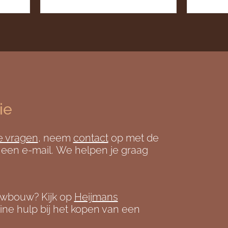
ie
e vragen
, neem
contact
op met de
 een e-mail. We helpen je graag
uwbouw? Kijk op
Heijmans
ine hulp bij het kopen van een