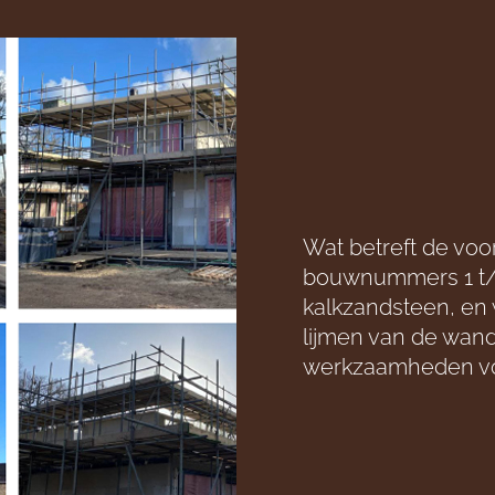
Wat betreft de voo
bouwnummers 1 t/m
kalkzandsteen, en 
lijmen van de wand
werkzaamheden vo