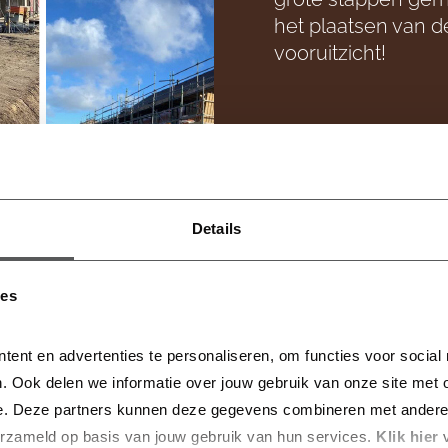
het plaatsen van 
vooruitzicht!
Details
ies
tent en advertenties te personaliseren, om functies voor social
. Ook delen we informatie over jouw gebruik van onze site met o
e. Deze partners kunnen deze gegevens combineren met andere in
erzameld op basis van jouw gebruik van hun services.
 Klik hier 