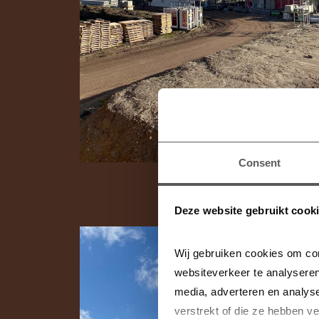
Consent
Deze website gebruikt cook
Wij gebruiken cookies om con
websiteverkeer te analyseren
media, adverteren en analys
verstrekt of die ze hebben v