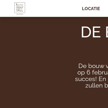
LOCATIE
LOCATIE
DE 
De bouw v
op 6 febr
succes! En
zullen 