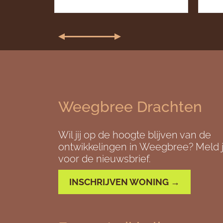
Weegbree Drachten
Wil jij op de hoogte blijven van de
ontwikkelingen in Weegbree? Meld j
voor de nieuwsbrief.
INSCHRIJVEN WONING →