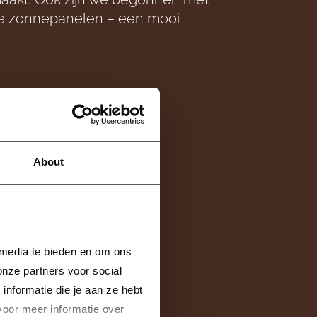
de zonnepanelen – een mooi
About
 media te bieden en om ons 
nze partners voor social 
formatie die je aan ze hebt 
voor meer informatie over 