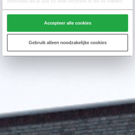
informatie die je aan ze hebt verstrekt of die ze hebben 
verzameld op basis van jouw gebruik van hun services.
Klik hier 
voor meer informatie over ons cookiebeleid.
Accepteer alle cookies
Gebruik alleen noodzakelijke cookies