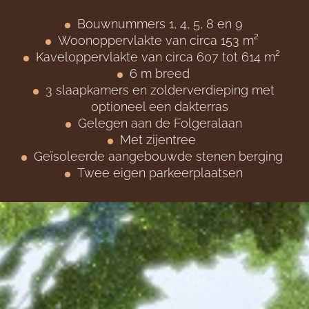
TYPE KEIZER
Bouwnummers 1, 4, 5, 8 en 9
Woonoppervlakte van circa 153
m²
Kaveloppervlakte van circa 607
tot 614 m²
6
m breed
3 slaapkamers en zolderverdieping met
optioneel een dakterras
Gelegen aan de Folgeralaan
Met zijentree
Geïsoleerde a
angebouwde stenen berging
Twee eigen parkeerplaatsen