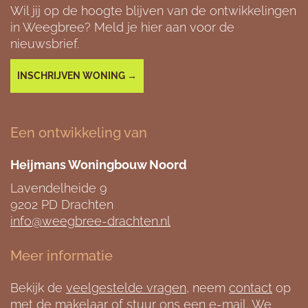
Wil jij op de hoogte blijven van de ontwikkelingen
in Weegbree? Meld je hier aan voor de
nieuwsbrief.
INSCHRIJVEN WONING →
Een ontwikkeling van
Heijmans Woningbouw Noord
Lavendelheide 9
9202 PD Drachten
info@weegbree-drachten.nl
Meer informatie
Bekijk de
veelgestelde vragen
, neem
contact
op
met de makelaar of stuur ons een e-mail. We