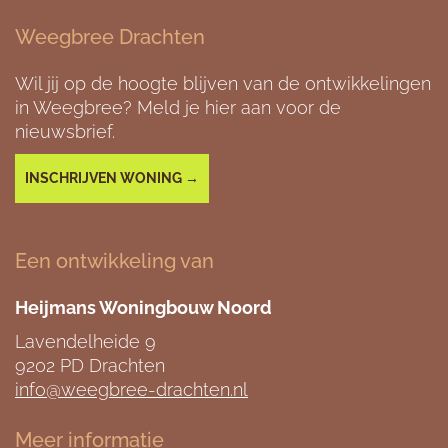
Weegbree Drachten
Wil jij op de hoogte blijven van de ontwikkelingen
in Weegbree? Meld je hier aan voor de
nieuwsbrief.
INSCHRIJVEN WONING →
Een ontwikkeling van
Heijmans Woningbouw Noord
Lavendelheide 9
9202 PD Drachten
info@weegbree-drachten.nl
Meer informatie