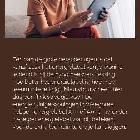
Grotere rol voor het energielabel
Eén van de grote veranderingen is dat
vanaf 2024 het energielabel van je woning
leidend is bij de hypotheekverstrekking.
Hoe beter het energielabel is, hoe meer
leenruimte je krijgt. Nieuwbouw heeft hier
dus een flink streepje voor! De
energiezuinige woningen in Weegbree
hebben energielabel A+++ of A++++. Hieronder
zie je per energielabel wat dit betekent
voor de extra leenruimte die je kunt krijgen: