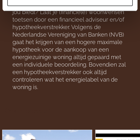
Ben je benieuwd welke mogelijkheden dit
jou biedt? Laat je (financiële) woonwensen
toetsen door een financieel adviseur en/of
hypotheekverstrekker. Volgens de
Nederlandse Vereniging van Banken (NVB)
gaat het krijgen van een hogere maximale
hypotheek voor de aankoop van een
energiezuinige woning altijd gepaard met
een individuele beoordeling. Bovendien zal
een hypotheekverstrekker ook altijd
controleren wat het energielabel van de
woning is.
Ook interessant