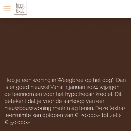
LOCATIE
WONINGAANBOD
Leencapaciteit voor
nieuwbouw verhoogd
Grotere rol voor het energielabel
Heb je een woning in Weegbree op het oog? Dan
is er goed nieuws! Vanaf 1 januari 2024 wijzigen
de leennormen voor het hypothecair krediet. Dit
betekent dat je voor de aankoop van een
nieuwbouwwoning méér mag lenen. Deze (extra)
leenruimte kan oplopen van € 20.000,- tot zelfs
€ 50.000,-.