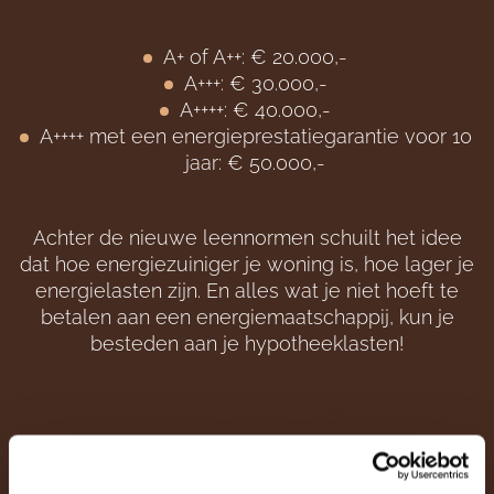
A+ of A++: € 20.000,-
A+++: € 30.000,-
A++++: € 40.000,-
A++++ met een energieprestatiegarantie voor 10
jaar: € 50.000,-
Achter de nieuwe leennormen schuilt het idee
dat hoe energiezuiniger je woning is, hoe lager je
energielasten zijn. En alles wat je niet hoeft te
betalen aan een energiemaatschappij, kun je
besteden aan je hypotheeklasten!
Ben je alleenstaand?
Als alleenstaande een huis kopen lijkt vaak een
onmogelijke opgave. Om deze groep iets meer