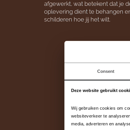
afgewerkt, wat betekent dat je 
oplevering dient te behangen e
schilderen hoe jij het wilt.
Consent
De vorderingen
reden organ
Deze website gebruikt cook
laarzen en hes
ve
Wij gebruiken cookies om con
websiteverkeer te analyseren
media, adverteren en analys