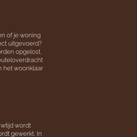
en of je woning
ect uitgevoerd?
rden opgelost.
euteloverdracht
en het woonklaar
wtijd wordt
rdt gewerkt. In