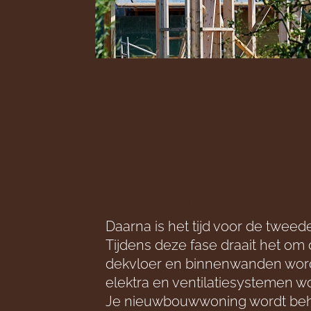
Binnenshuis
Daarna is het tijd voor de tweed
Tijdens deze fase draait het om
dekvloer en binnenwanden word
elektra en ventilatiesystemen 
Je nieuwbouwwoning wordt beh