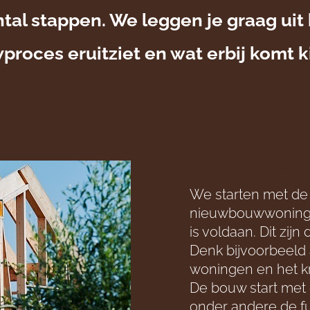
tal stappen. We leggen je graag uit
roces eruitziet en wat erbij komt k
Contouren
We starten met de
nieuwbouwwoning 
is voldaan. Dit zi
Denk bijvoorbeeld
woningen en het kr
De bouw start met
onder andere de f