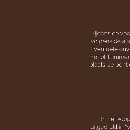
Tijdens de voo
volgens de afs
Eventuele onv
Het blijft imme
plaats. Je bent
In het koo
uitgedrukt in 