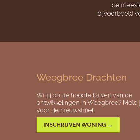
de meeste
bijvoorbeeld vo
Weegbree Drachten
Wil jij op de hoogte blijven van de
ontwikkelingen in Weegbree? Meld j
voor de nieuwsbrief.
INSCHRIJVEN WONING →