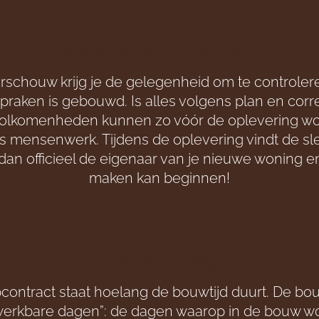
Voorschouw & oplevering
rschouw krijg je de gelegenheid om te controler
praken is gebouwd. Is alles volgens plan en corr
olkomenheden kunnen zo vóór de oplevering wo
rs mensenwerk. Tijdens de oplevering vindt de sl
 dan officieel de eigenaar van je nieuwe woning 
maken kan beginnen!
Werkbare dagen
pcontract staat hoelang de bouwtijd duurt. De bou
“werkbare dagen”: de dagen waarop in de bouw wo