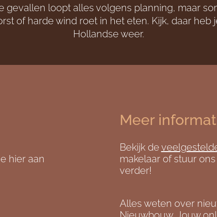
 gevallen loopt alles volgens planning, maar s
rst of harde wind roet in het eten. Kijk, daar heb 
Hollandse weer.
Meer informat
Bekijk de
veelgesteld
e hier aan
makelaar of stuur ons
verder!
Alles weten over nie
Nieuwbouw
. Jouw onl