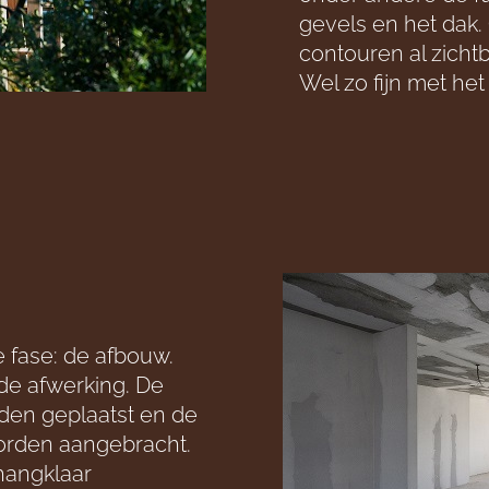
gevels en het dak.
contouren al zichtb
Wel zo fijn met het
e fase: de afbouw.
 de afwerking. De
en geplaatst en de
worden aangebracht.
angklaar