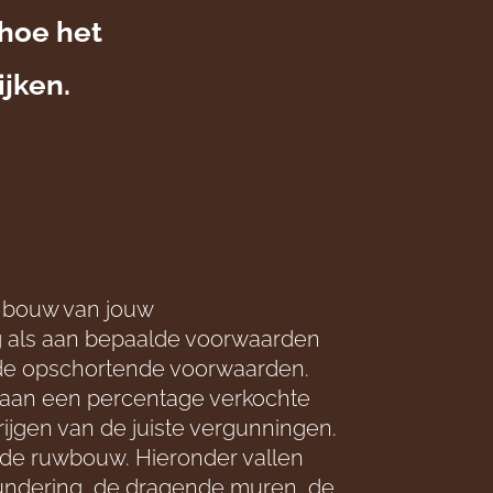
 hoe het
ijken.
 bouw van jouw
als aan bepaalde voorwaarden
jn de opschortende voorwaarden.
 aan een percentage verkochte
ijgen van de juiste vergunningen.
 de ruwbouw. Hieronder vallen
undering, de dragende muren, de