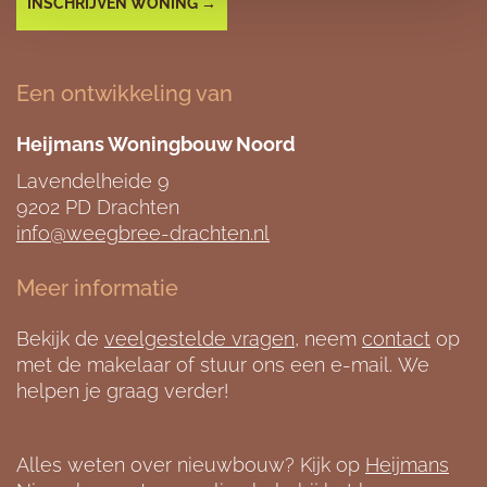
INSCHRIJVEN WONING →
Een ontwikkeling van
Heijmans Woningbouw Noord
Lavendelheide 9
9202 PD Drachten
info@weegbree-drachten.nl
Meer informatie
Bekijk de
veelgestelde vragen
, neem
contact
op
met de makelaar of stuur ons een e-mail. We
helpen je graag verder!
Alles weten over nieuwbouw? Kijk op
Heijmans