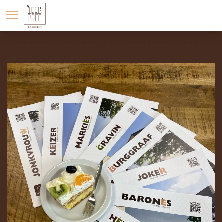
LOCATIE
WONINGAANBOD
EERSTE KOOPCONTRACTEN GETEKEND