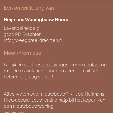
Een ontwikkeling van
Heijmans Woningbouw Noord
Lavendelheide 9
9202 PD Drachten
info@weegbree-drachten.nl
Meer informatie
Bekijk de
veelgestelde vragen
, neem
contact
op
met de makelaar of stuur ons een e-mail. We
helpen je graag verder!
Alles weten over nieuwbouw? Kijk op
Heijmans
Nieuwbouw
. Jouw online hulp bij het kopen van
een nieuwbouwwoning.