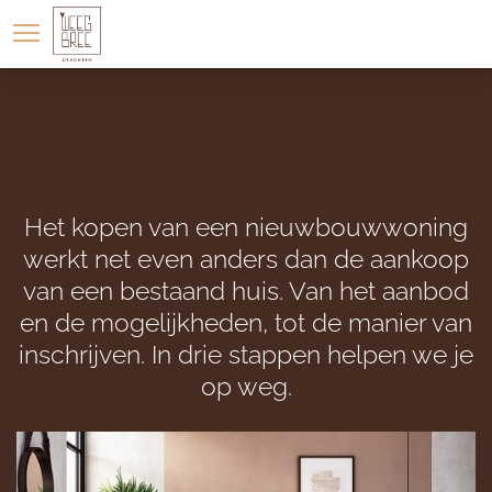
LOCATIE
WONINGAANBOD
In drie stappen naar een
nieuwbouwwoning
Het kopen van een nieuwbouwwoning
werkt net even anders dan de aankoop
van een bestaand huis. Van het aanbod
en de mogelijkheden, tot de manier van
inschrijven. In drie stappen helpen we je
op weg.