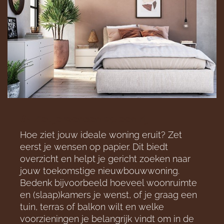
#1 Zet je wensen op een rij
Hoe ziet jouw ideale woning eruit? Zet
eerst je wensen op papier. Dit biedt
overzicht en helpt je gericht zoeken naar
jouw toekomstige nieuwbouwwoning.
Bedenk bijvoorbeeld hoeveel woonruimte
en (slaap)kamers je wenst, of je graag een
tuin, terras of balkon wilt en welke
voorzieningen je belangrijk vindt om in de